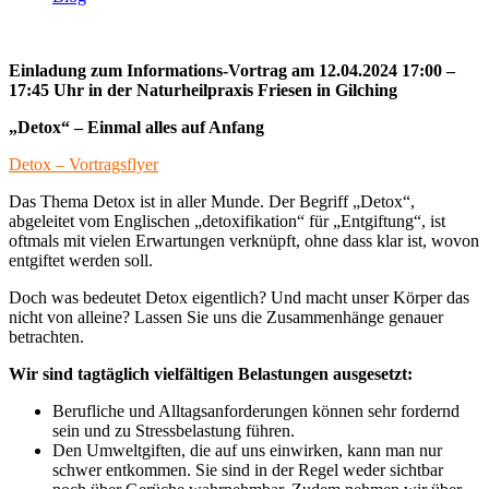
Einladung zum Informations-Vortrag am 12.04.2024 17:00 –
17:45 Uhr i
n der Naturheilpraxis Friesen in Gilching
„Detox“ – Einmal alles auf Anfang
Detox – Vortragsflyer
Das Thema Detox ist in aller Munde. Der Begriff „Detox“,
abgeleitet vom Englischen „detoxifikation“ für „Entgiftung“, ist
oftmals mit vielen Erwartungen verknüpft, ohne dass klar ist, wovon
entgiftet werden soll.
Doch was bedeutet Detox eigentlich? Und macht unser Körper das
nicht von alleine? Lassen Sie uns die Zusammenhänge genauer
betrachten.
Wir sind tagtäglich vielfältigen Belastungen ausgesetzt:
Berufliche und Alltagsanforderungen können sehr fordernd
sein und zu Stressbelastung führen.
Den Umweltgiften, die auf uns einwirken, kann man nur
schwer entkommen. Sie sind in der Regel weder sichtbar