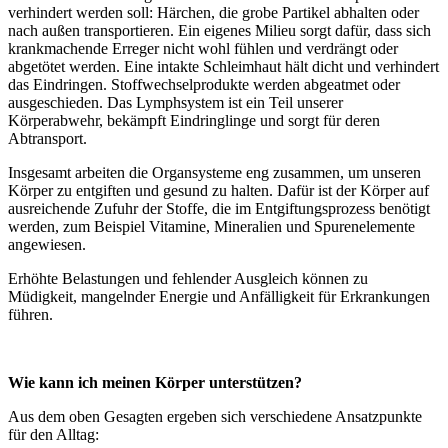
verhindert werden soll: Härchen, die grobe Partikel abhalten oder
nach außen transportieren. Ein eigenes Milieu sorgt dafür, dass sich
krankmachende Erreger nicht wohl fühlen und verdrängt oder
abgetötet werden. Eine intakte Schleimhaut hält dicht und verhindert
das Eindringen. Stoffwechselprodukte werden abgeatmet oder
ausgeschieden. Das Lymphsystem ist ein Teil unserer
Körperabwehr, bekämpft Eindringlinge und sorgt für deren
Abtransport.
Insgesamt arbeiten die Organsysteme eng zusammen, um unseren
Körper zu entgiften und gesund zu halten. Dafür ist der Körper auf
ausreichende Zufuhr der Stoffe, die im Entgiftungsprozess benötigt
werden, zum Beispiel Vitamine, Mineralien und Spurenelemente
angewiesen.
Erhöhte Belastungen und fehlender Ausgleich können zu
Müdigkeit, mangelnder Energie und Anfälligkeit für Erkrankungen
führen.
Wie kann ich meinen Körper unterstützen?
Aus dem oben Gesagten ergeben sich verschiedene Ansatzpunkte
für den Alltag: