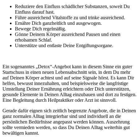
Reduziere den Einfluss schädlicher Substanzen, soweit Du
Einfluss darauf hast.
Führe ausreichend Vitalstoffe zu und trinke ausreichend.
Ernähre Dich ganzheitlich und ausgewogen.
Bewege Dich regelmäßig.
Gönne Deinem Körper ausreichend Pausen und einen
erholsamen Schlaf.
Unterstütze und entlaste Deine Entgiftungsorgane.
Ein sogenanntes „Detox“-Angebot kann in diesem Sinne ein guter
Startschuss in einen neuen Lebensabschnitt sein, in dem Du mehr
auf Deinen Körper achtest und auf seine Signale hörst. Es kann Dir
helfen, bewusst innezuhalten, und beispielsweise die langfristige
Umstellung Deiner Ernährung erleichtern oder Dich unterstützen,
gesunde Elemente in Deinen Alltag einzubauen und dort zu festigen.
Eine Begleitung durch Heilpraktiker oder Arzt ist sinnvoll.
Gerade dafür eignen sich zeitlich begrenzte Angebote, die in Deinen
ganz normalen Alltag integrierbar sind und individuell an die
persönlichen Bedürfnisse angepasst werden können. Auszehrung
sollte vermieden werden, so dass Du Deinen Alltag weiterhin gut
bewältigen kannst.